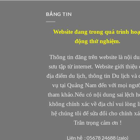
BẢNG TIN
Website đang trong quá trình hoạ
động thử nghiệm.
Thông tin đăng trên website là nội d
sưu tập từ internet. Website giới thiệu 
địa điểm du lịch, thông tin Du lịch và 
vụ tại Quảng Nam đến với mọi ngư
tham khảo.Nếu có nội dung sai lệch h
không chính xác về địa chỉ vui lòng l
hệ chúng tôi để sửa đổi cho chính xá
Trân trọng cảm ơn !
Liên hệ : 05678 24688 (zalo)