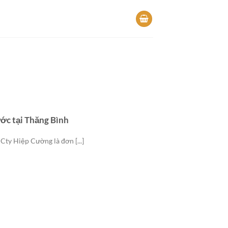
ước tại Thăng Bình
Cty Hiệp Cường là đơn [...]