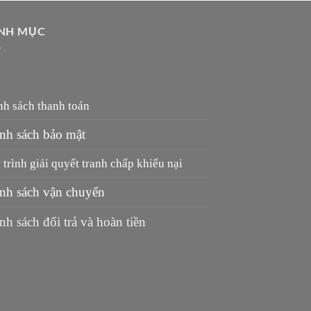
NH MỤC
nh sách thanh toán
nh sách bảo mật
trình giải quyết tranh chấp khiếu nại
nh sách vận chuyển
nh sách đổi trả và hoàn tiền