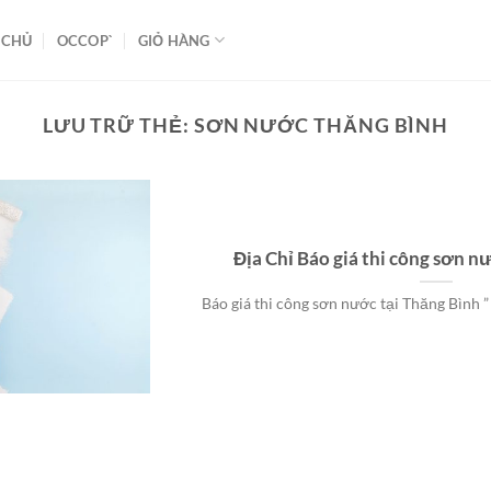
 CHỦ
OCCOP`
GIỎ HÀNG
LƯU TRỮ THẺ:
SƠN NƯỚC THĂNG BÌNH
Địa Chỉ Báo giá thi công sơn n
Báo giá thi công sơn nước tại Thăng Bình ” 