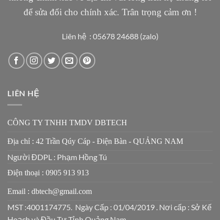
để sửa đổi cho chính xác. Trân trọng cảm ơn !
Liên hệ : 05678 24688 (zalo)
LIÊN HỆ
CÔNG TY TNHH TMDV DBTECH
Địa chỉ : 42 Trần Qúy Cáp - Điện Bàn - QUẢNG NAM
Người ĐDPL : Phạm Hồng Tú
Điện thoại : 0905 913 913
Email : dbtech@gmail.com
MST :4001174775. Ngày Cấp : 01/04/2019 . Nơi cấp : Sở Kế
Hoạch và Đầu Tư Tỉnh Quảng Nam