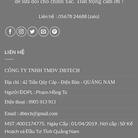
để sửa đổi cho chính xác. Trân trọng cảm ơn !
Liên hệ : 05678 24688 (zalo)
LIÊN HỆ
CÔNG TY TNHH TMDV DBTECH
Địa chỉ : 42 Trần Qúy Cáp - Điện Bàn - QUẢNG NAM
Người ĐDPL : Phạm Hồng Tú
Điện thoại : 0905 913 913
Email : dbtech@gmail.com
MST :4001174775. Ngày Cấp : 01/04/2019 . Nơi cấp : Sở Kế
Hoạch và Đầu Tư Tỉnh Quảng Nam