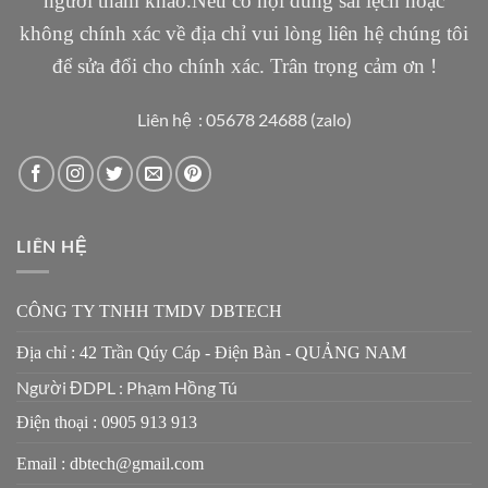
người tham khảo.Nếu có nội dung sai lệch hoặc
không chính xác về địa chỉ vui lòng liên hệ chúng tôi
để sửa đổi cho chính xác. Trân trọng cảm ơn !
Liên hệ : 05678 24688 (zalo)
LIÊN HỆ
CÔNG TY TNHH TMDV DBTECH
Địa chỉ : 42 Trần Qúy Cáp - Điện Bàn - QUẢNG NAM
Người ĐDPL : Phạm Hồng Tú
Điện thoại : 0905 913 913
Email : dbtech@gmail.com