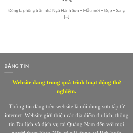
Đóng la phông trần nhà Ngũ Hành Sơn – Mẫu mới – Đẹp – Sang
[...]
BẢNG TIN
Website đang trong quá trình hoạt động thử
nghiệm.
Thông tin đăng trên website là nội dung sưu tập từ
internet. Website giới thiệu các địa điểm du lịch, thông
tin Du lịch và dịch vụ tại Quảng Nam đến với mọi