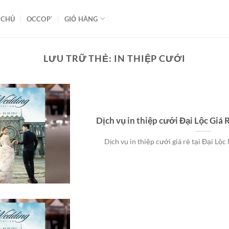
 CHỦ
OCCOP`
GIỎ HÀNG
LƯU TRỮ THẺ:
IN THIỆP CƯỚI
Dịch vụ in thiệp cưới Đại Lộc Gi
Dịch vụ in thiệp cưới giá rẻ tại Đại Lộc