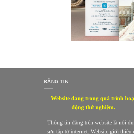
BẢNG TIN
Website đang trong quá trình hoạ
động thử nghiệm.
Thông tin đăng trên website là nội d
sưu tập từ internet. Website giới thiệu 