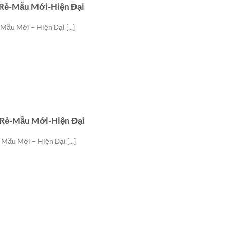
á Rẻ-Mẫu Mới-Hiện Đại
 Mẫu Mới – Hiện Đại [...]
á Rẻ-Mẫu Mới-Hiện Đại
 Mẫu Mới – Hiện Đại [...]