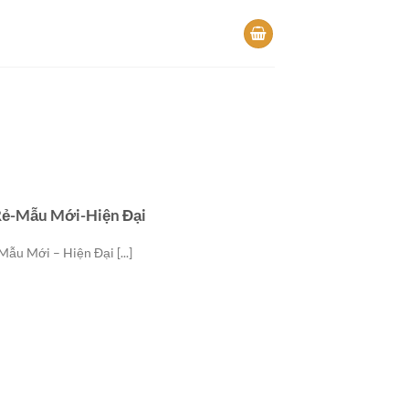
á Rẻ-Mẫu Mới-Hiện Đại
 Mẫu Mới – Hiện Đại [...]