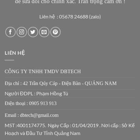
để sửa đổi cho chính xác. Trân trọng cảm ơn !
Liên hệ : 05678 24688 (zalo)
LIÊN HỆ
CÔNG TY TNHH TMDV DBTECH
Địa chỉ : 42 Trần Qúy Cáp - Điện Bàn - QUẢNG NAM
Người ĐDPL : Phạm Hồng Tú
Điện thoại : 0905 913 913
Email : dbtech@gmail.com
MST :4001174775. Ngày Cấp : 01/04/2019 . Nơi cấp : Sở Kế
Hoạch và Đầu Tư Tỉnh Quảng Nam