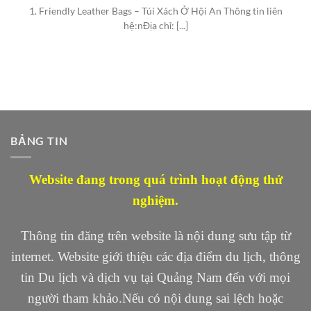
1. Friendly Leather Bags – Túi Xách Ở Hội An Thông tin liên
hệ:nĐịa chỉ: [...]
BẢNG TIN
Website đang trong quá trình hoạt động thử
nghiệm.
Thông tin đăng trên website là nội dung sưu tập từ
internet. Website giới thiệu các địa điểm du lịch, thông
tin Du lịch và dịch vụ tại Quảng Nam đến với mọi
người tham khảo.Nếu có nội dung sai lệch hoặc