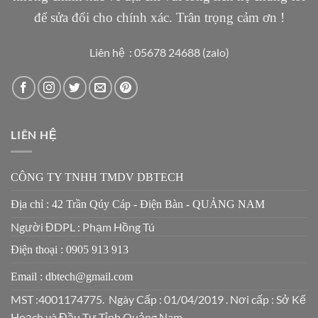
để sửa đổi cho chính xác. Trân trọng cảm ơn !
Liên hệ : 05678 24688 (zalo)
LIÊN HỆ
CÔNG TY TNHH TMDV DBTECH
Địa chỉ : 42 Trần Qúy Cáp - Điện Bàn - QUẢNG NAM
Người ĐDPL : Phạm Hồng Tú
Điện thoại : 0905 913 913
Email : dbtech@gmail.com
MST :4001174775. Ngày Cấp : 01/04/2019 . Nơi cấp : Sở Kế
Hoạch và Đầu Tư Tỉnh Quảng Nam