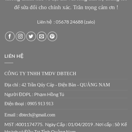
để sửa đổi cho chính xác. Trân trọng cảm ơn !
Liên hệ : 05678 24688 (zalo)
LIÊN HỆ
CÔNG TY TNHH TMDV DBTECH
Địa chỉ : 42 Trần Qúy Cáp - Điện Bàn - QUẢNG NAM
Người ĐDPL : Phạm Hồng Tú
Điện thoại : 0905 913 913
Email : dbtech@gmail.com
MST :4001174775. Ngày Cấp : 01/04/2019 . Nơi cấp : Sở Kế
Hoạch và Đầu Tư Tỉnh Quảng Nam