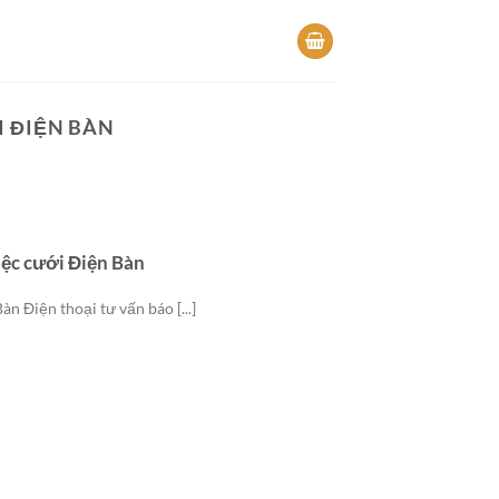
 ĐIỆN BÀN
iệc cưới Điện Bàn
n Điện thoại tư vấn báo [...]