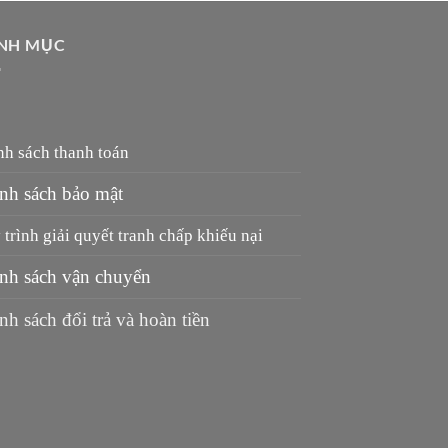
NH MỤC
nh sách thanh toán
nh sách bảo mật
trình giải quyết tranh chấp khiếu nại
nh sách vận chuyển
nh sách đổi trả và hoàn tiền