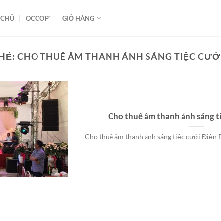
 CHỦ
OCCOP`
GIỎ HÀNG
THẺ:
CHO THUÊ ÂM THANH ÁNH SÁNG TIỆC CƯỚI
Cho thuê âm thanh ánh sáng t
Cho thuê âm thanh ánh sáng tiệc cưới Điện Bà