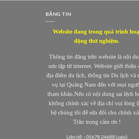
BẢNG TIN
Website đang trong quá trình hoạ
động thử nghiệm.
Thông tin đăng trên website là nội d
sưu tập từ internet. Website giới thiệu 
địa điểm du lịch, thông tin Du lịch và 
vụ tại Quảng Nam đến với mọi ngư
tham khảo.Nếu có nội dung sai lệch h
không chính xác về địa chỉ vui lòng l
hệ chúng tôi để sửa đổi cho chính xá
Trân trọng cảm ơn !
Liên hệ : 05678 24688 (zalo)